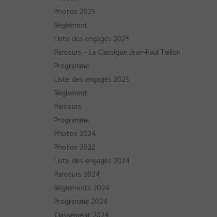
Photos 2025
Règlement
Liste des engagés 2025
Parcours – La Classique Jean-Paul Taillon
Programme
Liste des engagés 2025
Règlement
Parcours
Programme
Photos 2024
Photos 2022
Liste des engagés 2024
Parcours 2024
Règlements 2024
Programme 2024
Classement 2024