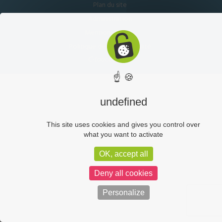
Plan du site
Administration
Mentions légales
Politique de confidentialité
C-toucom web
☝ 🍪
undefined
This site uses cookies and gives you control over
what you want to activate
OK, accept all
Deny all cookies
Personalize