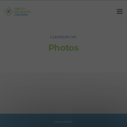
CLASSIQUE C4C
Photos
Liens utiles