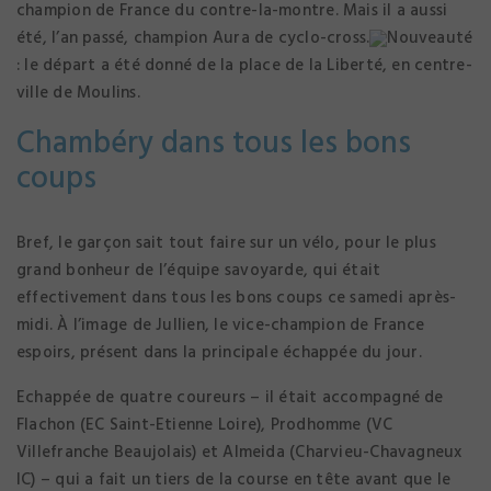
champion de France du contre-la-montre. Mais il a aussi
été, l’an passé, champion Aura de cyclo-cross.
Nouveauté
: le départ a été donné de la place de la Liberté, en centre-
ville de Moulins.
Chambéry dans tous les bons
coups
Bref, le garçon sait tout faire sur un vélo, pour le plus
grand bonheur de l’équipe savoyarde, qui était
effectivement dans tous les bons coups ce samedi après-
midi. À l’image de Jullien, le vice-champion de France
espoirs, présent dans la principale échappée du jour.
Echappée de quatre coureurs – il était accompagné de
Flachon (EC Saint-Etienne Loire), Prodhomme (VC
Villefranche Beaujolais) et Almeida (Charvieu-Chavagneux
IC) – qui a fait un tiers de la course en tête avant que le