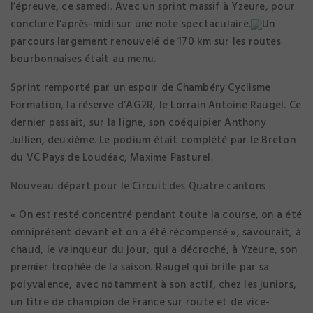
l’épreuve, ce samedi. Avec un sprint massif à Yzeure, pour
conclure l’après-midi sur une note spectaculaire.
Un
parcours largement renouvelé de 170 km sur les routes
bourbonnaises était au menu.
Sprint remporté par un espoir de Chambéry Cyclisme
Formation, la réserve d’AG2R, le Lorrain Antoine Raugel. Ce
dernier passait, sur la ligne, son coéquipier Anthony
Jullien, deuxième. Le podium était complété par le Breton
du VC Pays de Loudéac, Maxime Pasturel.
Nouveau départ pour le Circuit des Quatre cantons
« On est resté concentré pendant toute la course, on a été
omniprésent devant et on a été récompensé », savourait, à
chaud, le vainqueur du jour, qui a décroché, à Yzeure, son
premier trophée de la saison. Raugel qui brille par sa
polyvalence, avec notamment à son actif, chez les juniors,
un titre de champion de France sur route et de vice-