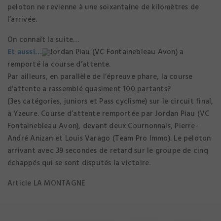
peloton ne revienne à une soixantaine de kilomètres de
l’arrivée.
On connaît la suite…
Et aussi…
Jordan Piau (VC Fontainebleau Avon) a
remporté la course d’attente.
Par ailleurs, en parallèle de l’épreuve phare, la course
d’attente a rassemblé quasiment 100 partants?
(3es catégories, juniors et Pass cyclisme) sur le circuit final,
à Yzeure. Course d’attente remportée par Jordan Piau (VC
Fontainebleau Avon), devant deux Cournonnais, Pierre-
André Anizan et Louis Varago (Team Pro Immo). Le peloton
arrivant avec 39 secondes de retard sur le groupe de cinq
échappés qui se sont disputés la victoire.
Article LA MONTAGNE